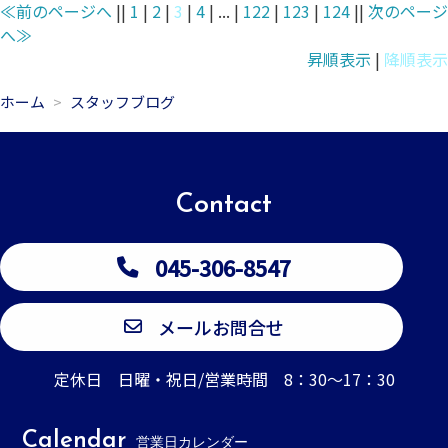
≪前のページへ
||
1
|
2
|
3
|
4
| ... |
122
|
123
|
124
||
次のページ
へ≫
昇順表示
|
降順表示
ホーム
スタッフブログ
Contact
045-306-8547
メールお問合せ
定休日 日曜・祝日/営業時間 8：30～17：30
Calendar
営業日カレンダー