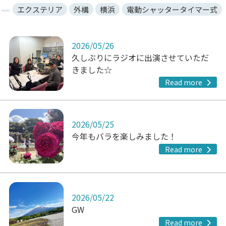
エクステリア
外構
横浜
電動シャッタータイマー式
2026/05/26
久しぶりにラジオに出演させていただ
きました☆
Read more
2026/05/25
今年もバラを楽しみました！
Read more
2026/05/22
GW
Read more