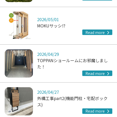
2026/05/01
MOKUサッシ!?
Read more
2026/04/29
TOPPANショールームにお邪魔しまし
た！
Read more
2026/04/27
外構工事part2(機能門柱・宅配ボック
ス)
Read more