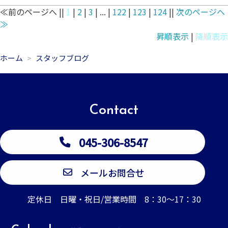
≪前のページへ ||
1
|
2
|
3
| ... |
122
|
123
|
124
||
次のページへ
≫
昇順表示
|
降順表示
ホーム
スタッフブログ
Contact
045-306-8547
メールお問合せ
定休日 日曜・祝日/営業時間 8：30～17：30