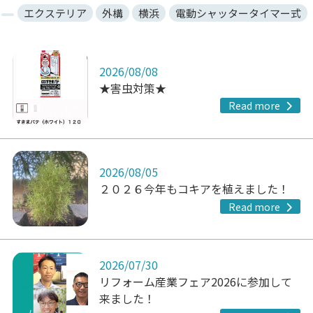
エクステリア
外構
横浜
電動シャッタータイマー式
2026/08/08
★害虫対策★
Read more
2026/08/05
２０２６今年もコキアを植えました！
Read more
2026/07/30
リフォーム産業フェア2026に参加して
来ました！