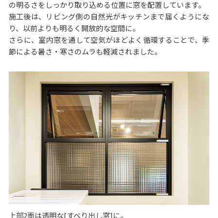
の明るさをしっかり取り込める位置に窓を配置しています。
施工後は、リビング側の自然光がキッチンまで届くようにな
り、以前よりも明るく開放的な空間に。
さらに、室内窓を通して空気がほどよく循環することで、季
節による暑さ・寒さのムラも軽減されました。
上部2面は透明な[すべり出し窓]に。