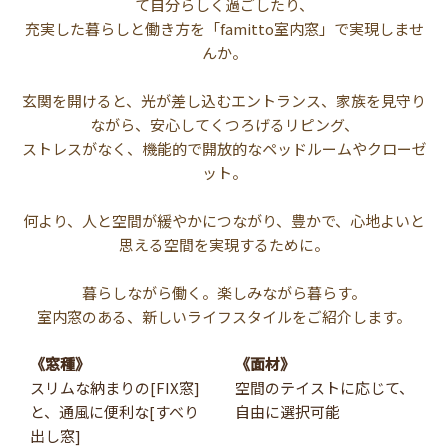
て自分らしく過ごしたり、
充実した暮らしと働き方を「famitto室内窓」で実現しませ
んか。
玄関を開けると、光が差し込むエントランス、家族を見守り
ながら、安心してくつろげるリピング、
ストレスがなく、機能的で開放的なペッドルームやクローゼ
ット。
何より、人と空間が緩やかにつながり、豊かで、心地よいと
思える空間を実現するために。
暮らしながら働く。楽しみながら暮らす。
室内窓のある、新しいライフスタイルをご紹介します。
《窓種》
《面材》
スリムな納まりの[FIX窓]
空間のテイストに応じて、
と、通風に便利な[すべり
自由に選択可能
出し窓]