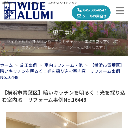
横浜市のエクステリア＆窓リフォームのお店 ワイドアルミ
045-306-8547
メールお問合せ
施工事例
ワイドアルミが手がけた施工事例をチェック！実績豊富な窓やお庭・
エクステリアのビフォーアフターをご紹介します！
ホーム
施工事例
室内リフォーム・他
【横浜市青葉区】
暗いキッチンを明るく！光を採り込む室内窓｜リフォーム事例
No.16448
【横浜市青葉区】暗いキッチンを明るく！光を採り込
む室内窓｜リフォーム事例No.16448