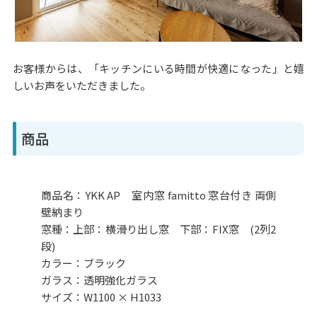
お客様からは、「キッチンにいる時間が快適になった」と嬉
しいお声をいただきました。
商品
商品名：YKK AP 室内窓 famitto 窓台付き 両側
壁納まり
窓種：上部：横滑り出し窓 下部：FIX窓 (2列2
段)
カラー：ブラック
ガラス：透明強化ガラス
サイズ：W1100 × H1033