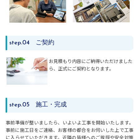
.04 ご契約
step
お見積もり内容にご納得いただけました
ら、正式にご契約となります。
.05 施工・完成
step
事前準備が整いましたら、いよいよ工事を開始いたします。
事前に施工日をご連絡、お客様の都合をお伺いした上で工事
に入らせていただきます。近隣の皆様へのご挨拶や安全対策