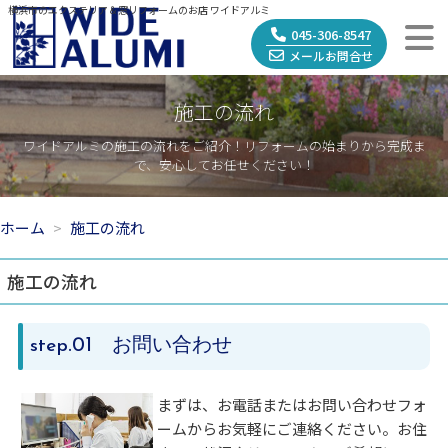
横浜市のエクステリア＆窓リフォームのお店 ワイドアルミ
045-306-8547
メールお問合せ
施工の流れ
ワイドアルミの施工の流れをご紹介！リフォームの始まりから完成ま
で、安心してお任せください！
ホーム
施工の流れ
施工の流れ
.01 お問い合わせ
step
まずは、お電話またはお問い合わせフォ
ームからお気軽にご連絡ください。お住