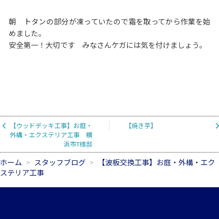
朝 トタンの部分が凍っていたので霜を取ってから作業を始
めました。
安全第一！大切です みなさんケガには気を付けましょう。
【ウッドデッキ工事】お庭・
【焼き芋】
外構・エクステリア工事 横
浜市T様邸
ホーム
スタッフブログ
【波板交換工事】お庭・外構・エク
ステリア工事