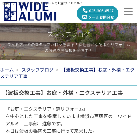
横浜市のエクステリア＆窓リフォームのお店 ワイドアルミ
045-306-8547
メールお問合せ
スタッフブログ
ワイドアルミのスタッフが日々を綴る！個性豊かな記事やリフォーム
のお役立ち情報を発信中！
ホーム
スタッフブログ
【波板交換工事】お庭・外構・エク
ステリア工事
【波板交換工事】お庭・外構・エクステリア工事
『お庭・エクステリア・窓リフォーム』
を中心とした工事を提案しています横浜市戸塚区の ワイド
アルミ 工事部 進藤です。
本日は波板の張替え工事に行って来ました。