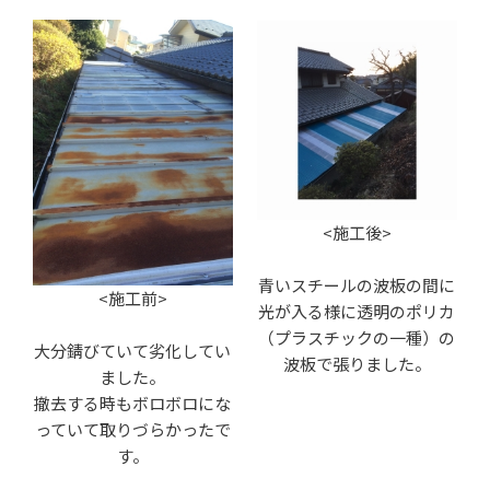
<施工後>
青いスチールの波板の間に
<施工前>
光が入る様に透明のポリカ
（プラスチックの一種）の
大分錆びていて劣化してい
波板で張りました。
ました。
撤去する時もボロボロにな
っていて取りづらかったで
す。