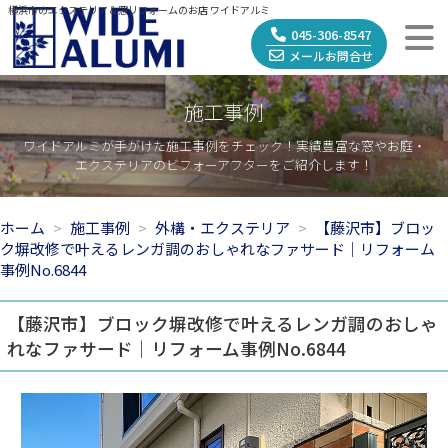
横浜市のエクステリア＆窓リフォームのお店 ワイドアルミ
045-306-8547
メールお問合せ
施工事例
ワイドアルミが手がけた施工事例をチェック！実績豊富な窓やお庭・
エクステリアのビフォーアフターをご紹介します！
ホーム
施工事例
外構・エクステリア
【藤沢市】ブロッ
ク塀改修で叶えるレンガ調のおしゃれなファサード｜リフォーム
事例No.6844
【藤沢市】ブロック塀改修で叶えるレンガ調のおしゃ
れなファサード｜リフォーム事例No.6844