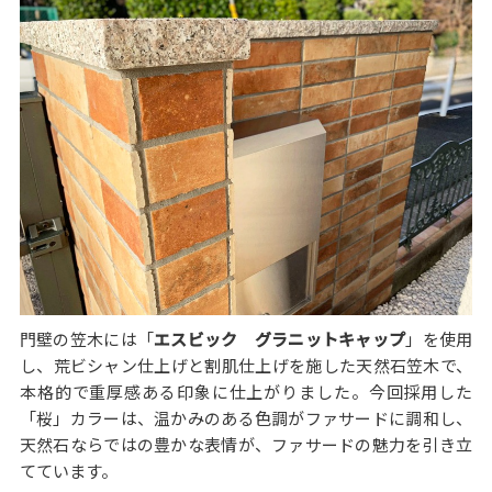
門壁の笠木には「
エスビック グラニットキャップ
」を使用
し、荒ビシャン仕上げと割肌仕上げを施した天然石笠木で、
本格的で重厚感ある印象に仕上がりました。今回採用した
「桜」カラーは、温かみのある色調がファサードに調和し、
天然石ならではの豊かな表情が、ファサードの魅力を引き立
てています。