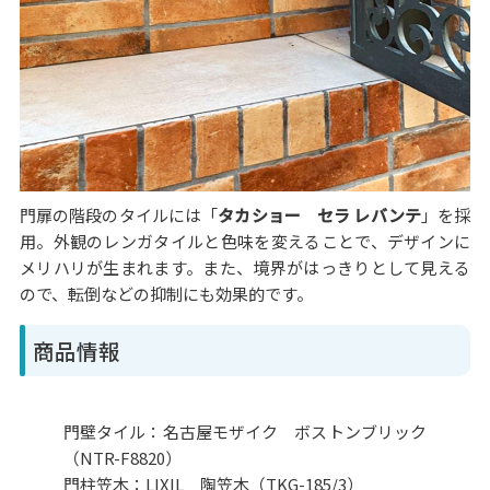
門扉の階段のタイルには「
タカショー セラ レバンテ
」を採
用。外観のレンガタイルと色味を変えることで、デザインに
メリハリが生まれます。また、境界がはっきりとして見える
ので、転倒などの抑制にも効果的です。
商品情報
門壁タイル：名古屋モザイク ボストンブリック
（NTR-F8820）
門柱笠木：LIXIL 陶笠木（TKG-185/3）