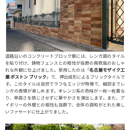
道路沿いのコンクリートブロック塀には、レンガ調のタイル
を貼り付け、鋳物フェンスとの相性が抜群の南欧風のおしゃ
れな外観に仕上げました。使用したのは「
名古屋モザイク工
業 ボストン ブリック
」で、押出成形によるブリックタイルで
す。このタイルは自然でラフなエッジが特徴で、細部までレ
ンガの表情が楽しめます。オレンジ系の色味が一枚一枚異な
り、単調さを感じさせずに華やかさを演出します。また、ア
イボリーの外壁との相性も抜群で、全体の調和がとれた美し
いファサードに仕上がりました。