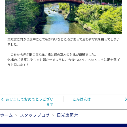
東照宮に向かう途中にとてもきれいなところがあって思わず写真を撮ってしまい
ました。
川のせせらぎが聞こえて赤い橋と緑の草木の対比が綺麗でした。
外構のご提案に少しでも活かせるように、今後もいろいろなところに足を運ぼ
うと思います！
あけましておめでとうござい
こんばんは
ます
ホーム
スタッフブログ
日光東照宮