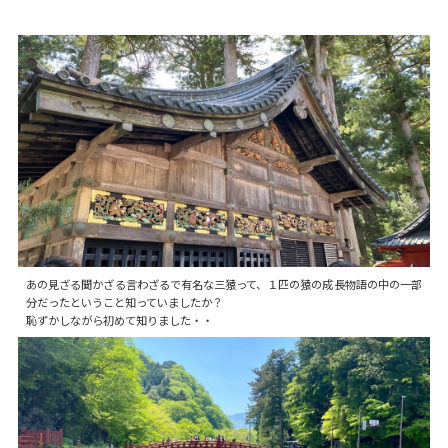
あの見ざる聞かざる言わざるで有名な三猿って、１匹の猿の成長物語の中の一部
分だったということ知っていましたか？
恥ずかしながら初めて知りました・・