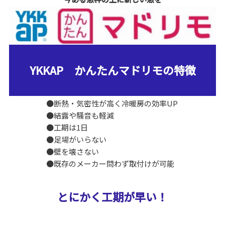
YKKAP かんたんマドリモの特徴
●断熱・気密性が高く冷暖房の効率UP
●結露や騒音も軽減
●工期は1日
●足場がいらない
●壁を壊さない
●既存のメーカー問わず取付けが可能
とにかく工期が早い！