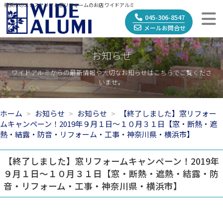
横浜市のエクステリア＆窓リフォームのお店 ワイドアルミ
045-306-8547
メールお問合せ
お知らせ
ワイドアルミからの最新情報や大切なお知らせはこちらでご覧くださ
いませ。
ホーム
お知らせ
お知らせ
【終了しました】窓リフォー
ムキャンペーン！2019年９月１日～１０月３１日【窓・断熱・遮
熱・結露・防音・リフォーム・工事・神奈川県・横浜市】
【終了しました】窓リフォームキャンペーン！2019年
９月１日～１０月３１日【窓・断熱・遮熱・結露・防
音・リフォーム・工事・神奈川県・横浜市】