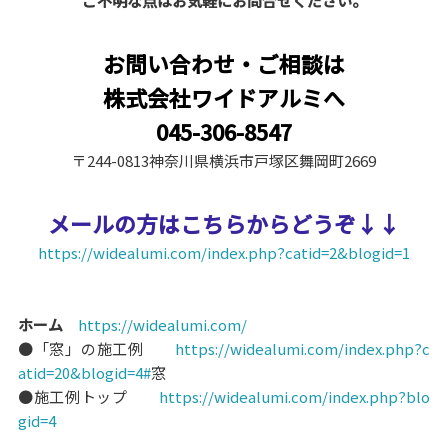
ご不明な点はお気軽にお問合せください。
お問い合わせ・ご相談は
株式会社ワイドアルミへ
045-306-8547
〒244-0813神奈川県横浜市戸塚区舞岡町2669
メールの方はこちらからどうぞ↓↓
https://widealumi.com/index.php?catid=2&blogid=1
ホーム
https://widealumi.com/
●「窓」の施工例
https://widealumi.com/index.php?c
atid=20&blogid=4#
窓
●施工例トップ
https://widealumi.com/index.php?blo
gid=4