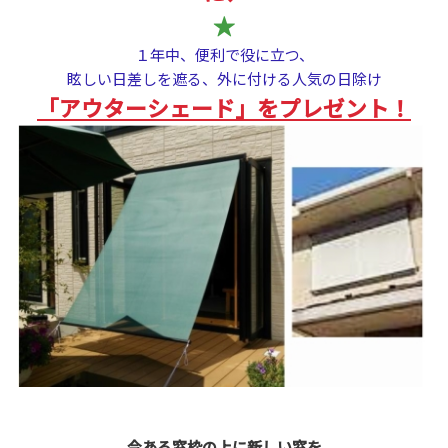
★
１年中、便利で役に立つ、
眩しい日差しを遮る、外に付ける人気の日除け
「アウターシェード」をプレゼント！
今ある窓枠の上に新しい窓を