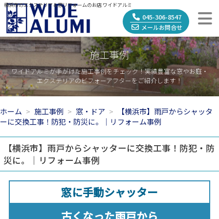
横浜市のエクステリア＆窓リフォームのお店 ワイドアルミ
045-306-8547
メールお問合せ
施工事例
ワイドアルミが手がけた施工事例をチェック！実績豊富な窓やお庭・
エクステリアのビフォーアフターをご紹介します！
ホーム
施工事例
窓・ドア
【横浜市】雨戸からシャッタ
ーに交換工事！防犯・防災に。｜リフォーム事例
【横浜市】雨戸からシャッターに交換工事！防犯・防
災に。｜リフォーム事例
窓に手動シャッター
古くなった雨戸から