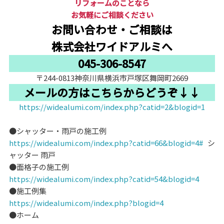
リフォームのことなら
お気軽にご相談ください
お問い合わせ・ご相談は
株式会社ワイドアルミへ
045-306-8547
〒244-0813神奈川県横浜市戸塚区舞岡町2669
メールの方はこちらからどうぞ↓↓
https://widealumi.com/index.php?catid=2&blogid=1
●シャッター・雨戸の施工例
https://widealumi.com/index.php?catid=66&blogid=4#
シ
ャッター 雨戸
●面格子の施工例
https://widealumi.com/index.php?catid=54&blogid=4
●施工例集
https://widealumi.com/index.php?blogid=4
●ホーム