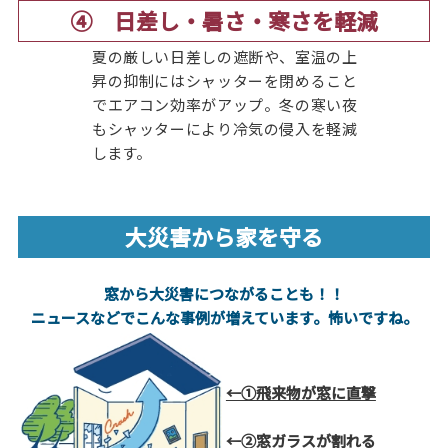
④ 日差し・暑さ・寒さを軽減
夏の厳しい日差しの遮断や、室温の上
昇の抑制にはシャッターを閉めること
でエアコン効率がアップ。冬の寒い夜
もシャッターにより冷気の侵入を軽減
します。
大災害から家を守る
窓から大災害につながることも！！
ニュースなどでこんな事例が増えています。怖いですね。
←①飛来物が窓に直撃
←②窓ガラスが割れる