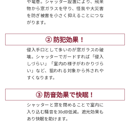
や竜巻。シャッター設置により、飛来
物から窓ガラスを守り、怪我や大災害
を防ぎ被害を小さく抑えることにつな
がります。
② 防犯効果！
侵入手口として多いのが窓ガラスの破
壊。シャッターでガードすれば「侵入
しづらい」「室内の様子がわかりづら
い」など、狙われる対象から外されや
すくなります。
③ 防音効果で快眠！
シャッターと窓を閉めることで室内に
入り込む騒音を30dB低減。遮光効果も
あり快眠を助けます。