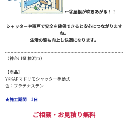
←③屋根が吹きあがる！！
シャッターや雨戸で安全を確保できると安心につながります
ね。
生活の質も向上し快適になります。
（神奈川県 横浜市）
【商品】
YKKAPマドリモシャッター手動式
色：プラチナステン
★施工期間 1日
ご相談・お見積り無料