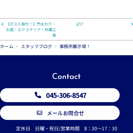
【ポスト取付！】門まわり・
ぱど
お庭・エクステリア・外構工
事
ホーム
スタッフブログ
事務所展示場！
Contact
045-306-8547
メールお問合せ
定休日 日曜・祝日/営業時間 8：30～17：30