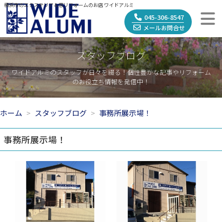
横浜市のエクステリア＆窓リフォームのお店 ワイドアルミ
045-306-8547
メールお問合せ
スタッフブログ
ワイドアルミのスタッフが日々を綴る！個性豊かな記事やリフォーム
のお役立ち情報を発信中！
ホーム
スタッフブログ
事務所展示場！
事務所展示場！