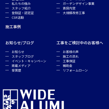
私たちの強み
ガーデンデザイン事業
スタッフ紹介
賃貸内窓
登録証・認定証
大規模改修工事
CSR活動
施工事例
お知らせ/ブログ
工事をご検討中のお客様へ
お知らせ
お客様の声
スタッフブログ
施工の流れ
イベント・キャンペーン
工事保証
掲載メディア
補助金
受賞歴
リフォームローン