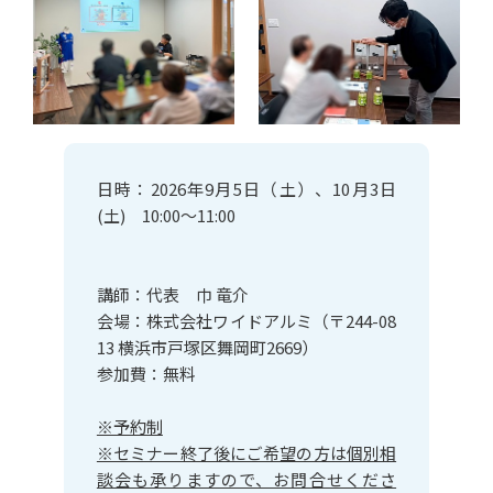
日時：2026年9月5日（土）、10月3日
(土) 10:00～11:00
講師：代表 巾 竜介
会場：株式会社ワイドアルミ（〒244-08
13 横浜市戸塚区舞岡町2669）
参加費：無料
※予約制
※セミナー終了後にご希望の方は個別相
談会も承りますので、お問合せくださ