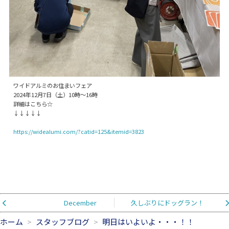
ワイドアルミのお住まいフェア
2024年12月7日（土）10時～16時
詳細はこちら☆
↓↓↓↓↓
https://widealumi.com/?catid=125&itemid=3823
December
久しぶりにドッグラン！
ホーム
スタッフブログ
明日はいよいよ・・・！！