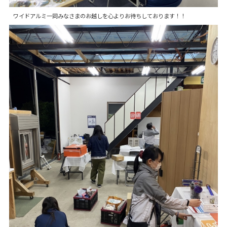
ワイドアルミ一同みなさまのお越しを心よりお待ちしております！！