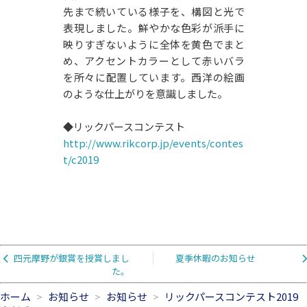
先まで続いている様子を、構図と光で
表現しました。鮮やかな色彩が派手に
映りすぎないように全体を黄色でまと
め、アクセントカラーとして赤いバラ
を所々に配置しています。西洋の絵画
のような仕上がりを意識しました。
◆リックパースコンテスト
http://www.rikcorp.jp/events/contes
t/c2019
四元摩野が銀賞を授賞しまし
夏季休暇のお知らせ
た。
ホーム
お知らせ
お知らせ
リックパースコンテスト2019