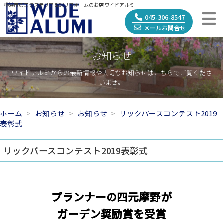
横浜市のエクステリア＆窓リフォームのお店 ワイドアルミ
045-306-8547
メールお問合せ
お知らせ
ワイドアルミからの最新情報や大切なお知らせはこちらでご覧くださ
いませ。
ホーム
お知らせ
お知らせ
リックパースコンテスト2019
表彰式
リックパースコンテスト2019表彰式
プランナーの四元摩野が
ガーデン奨励賞を受賞