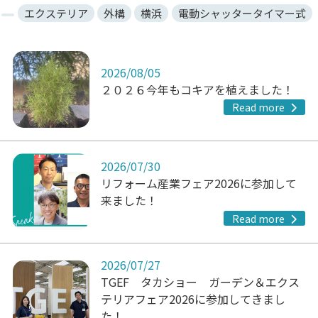
エクステリア
外構
横浜
電動シャッタータイマー式
2026/08/05
２０２６今年もコキアを植えました！
Read more
2026/07/30
リフォーム産業フェア2026に参加して
来ました！
Read more
2026/07/27
TGEF タカショー ガーデン＆エクス
テリアフェア2026に参加してきまし
た！