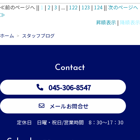
≪前のページへ ||
1
|
2
|
3
| ... |
122
|
123
|
124
||
次のページへ
≫
昇順表示
|
降順表示
ホーム
スタッフブログ
Contact
045-306-8547
メールお問合せ
定休日 日曜・祝日/営業時間 8：30～17：30