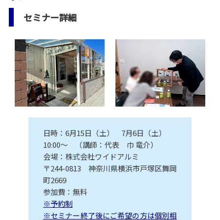
セミナー詳細
日時：6月15日（土） 7月6日（土）
10:00～ （講師：代表 巾 竜介）
会場：株式会社ワイドアルミ
〒244-0813 神奈川県横浜市戸塚区舞岡
町2669
参加費：無料
※予約制
※セミナー終了後にご希望の方は個別相