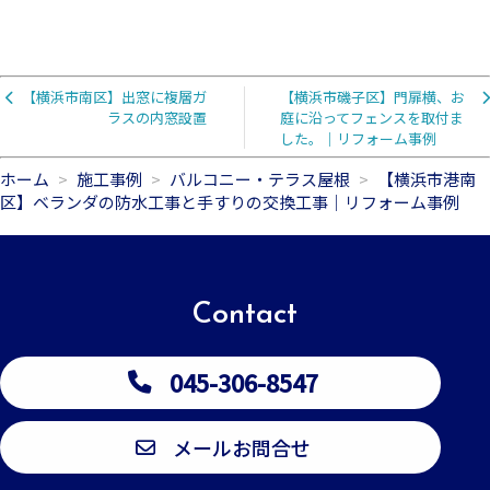
【横浜市南区】出窓に複層ガ
【横浜市磯子区】門扉横、お
ラスの内窓設置
庭に沿ってフェンスを取付ま
した。｜リフォーム事例
ホーム
施工事例
バルコニー・テラス屋根
【横浜市港南
区】ベランダの防水工事と手すりの交換工事｜リフォーム事例
Contact
045-306-8547
メールお問合せ