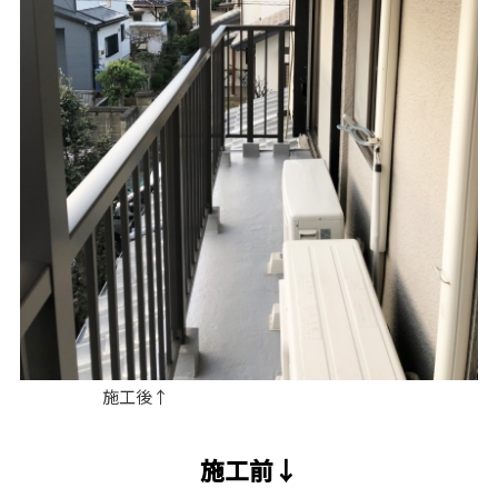
施工後↑
施工前↓