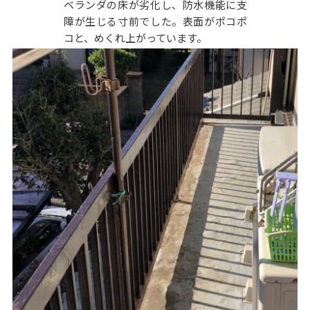
ベランダの床が劣化し、防水機能に支
障が生じる寸前でした。表面がポコポ
コと、めくれ上がっています。