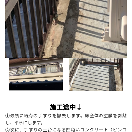
施工途中↓
①最初に既存の手すりを撤去します。床全体の塗膜を剥離
し、平らにします。
②次に、手すりの土台になる四角いコンクリート（ピンコ