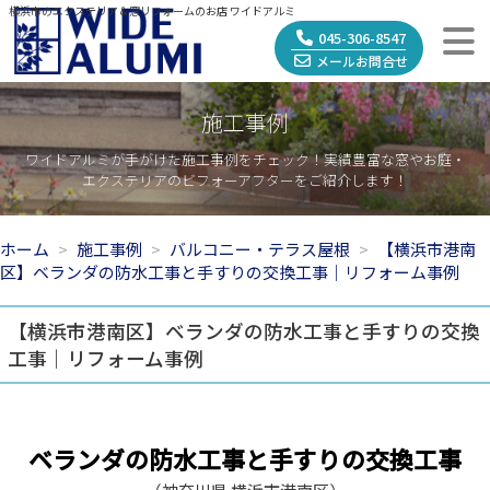
横浜市のエクステリア＆窓リフォームのお店 ワイドアルミ
045-306-8547
メールお問合せ
施工事例
ワイドアルミが手がけた施工事例をチェック！実績豊富な窓やお庭・
エクステリアのビフォーアフターをご紹介します！
ホーム
施工事例
バルコニー・テラス屋根
【横浜市港南
区】ベランダの防水工事と手すりの交換工事｜リフォーム事例
【横浜市港南区】ベランダの防水工事と手すりの交換
工事｜リフォーム事例
ベランダの防水工事と手すりの交換工事