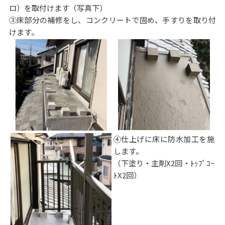
ロ）を取付けます（写真下）
③床部分の補修をし、コンクリートで固め、手すりを取り付
けます。
④仕上げに床に防水加工を施
します。
（下塗り・主剤X2回・ﾄｯﾌﾟｺｰ
ﾄX2回）