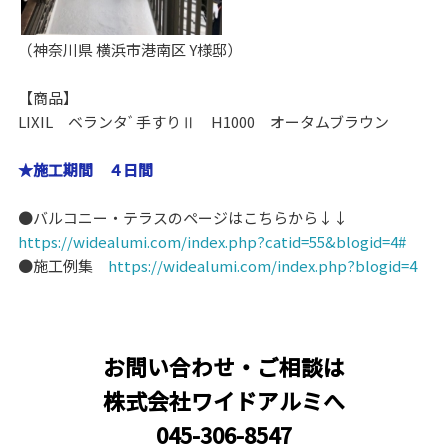
（神奈川県 横浜市港南区 Y様邸）
【商品】
LIXIL ベランタﾞ手すりⅡ H1000 オータムブラウン
★施工期間 ４日間
●バルコニー・テラスのページはこちらから↓↓
https://widealumi.com/index.php?catid=55&blogid=4#
●施工例集
https://widealumi.com/index.php?blogid=4
お問い合わせ・ご相談は
株式会社ワイドアルミへ
045-306-8547