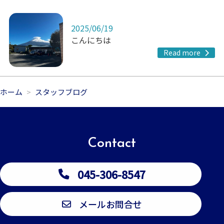
2025/06/19
こんにちは
Read more
ホーム
スタッフブログ
Contact
045-306-8547
メールお問合せ