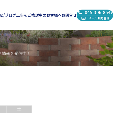
045-306-8547
せ/ブログ
工事をご検討中のお客様へ
お問合せ
メールお問合せ
ち情報を発信中！
土