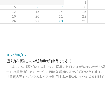
1
5
6
7
8
12
13
14
15
19
20
21
22
26
27
28
29
2024/08/16
賃貸内窓にも補助金が使えます！
こんにちは。総務部の石橋です。 猛暑の毎日ですが皆様いかがお過
ートの賃貸物件でも取り付け可能な賃貸内窓をご紹介いたします。
「賃貸内窓」なら今あるビスを利用する為新たに穴やキズを付けずに内