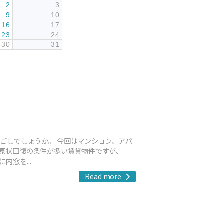
2
3
9
10
16
17
23
24
30
31
ごしでしょうか。 今回はマンション、アパ
原状回復の条件が多い賃貸物件ですが、
窓を...
Read more