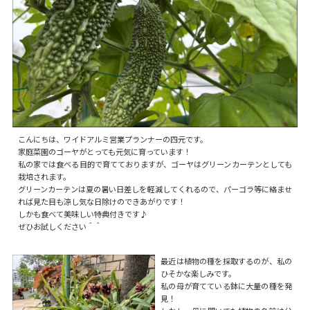
こんにちは、ワイドアルミ営業プランナーの四元です。
家庭菜園のゴーヤがとっても元気に育っています！
私の家では食べる目的で育てておりますが、ゴーヤはグリーンカーテンとしても
栽培されます。
グリーンカーテンは夏の暑い日差しを軽減してくれるので、パーゴラ等に絡ませ
れば見た目も涼し気な日除けのできあがりです！
しかも食べて美味しい特典付きです♪
ぜひお試しください＾＾
最近は植物の種を採取するのが、私の
ひそかな楽しみです。
私の母が育てている鉢に大量の種を発
見！