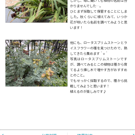
しかし、母に聞いても植物の名前は分
かりませんでした…。
ひとまず採取して保管することにしま
した。秋くらいに植えてみて、いつか
花が咲いたら名前を調べてみようと思
います！
他にも、ロータスブリムストーンとラ
イスフラワーの種を見つけたので、熟
してきたら集めます＾v＾
写真はロータスブリムストーンです
が、調べてみるとこの植物は種から育
てるより挿し木で増やす方がおすすめ
とのこと。
でもせっかく採取するので、種から挑
戦してみようと思います！
植えるのが楽しみです♪