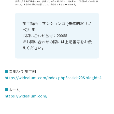
施工箇所：マンション窓 [先進的窓リノ
ベ]利用
お問い合わせ番号：20066
※お問い合わせの際には上記番号をお伝
えください。
■
窓まわり 施工例
https://widealumi.com/index.php?catid=20&blogid=4
■
ホーム
https://widealumi.com/