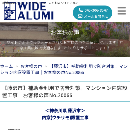
横浜市のエクステリア＆窓リフォームのお店 ワイドアルミ
045-306-8547
メールお問合せ
お客様の声
ワイドアルミでリフォームされたお客様の声をご紹介いたします。神
奈川県広域で快適な住まいづくりをサポートします！
ホーム
お客様の声
【藤沢市】補助金利用で防音対策。マン
ション内窓設置工事｜お客様の声No.20066
【藤沢市】補助金利用で防音対策。マンション内窓設
置工事｜お客様の声No.20066
＜神奈川県 藤沢市＞
内窓(ウチリモ)設置工事