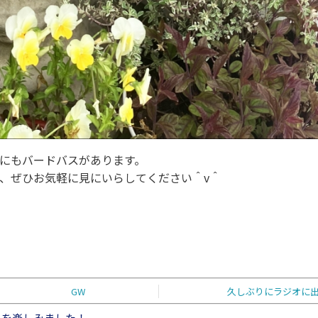
にもバードバスがあります。
、ぜひお気軽に見にいらしてください＾v＾
GW
久しぶりにラジオに
ラを楽しみました！