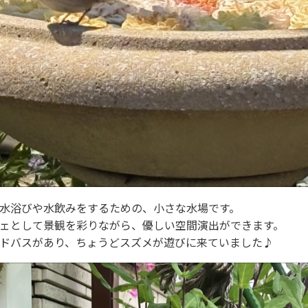
水浴びや水飲みをするための、小さな水場です。
ェとして景観を彩りながら、優しい空間演出ができます。
ドバスがあり、ちょうどスズメが遊びに来ていました♪