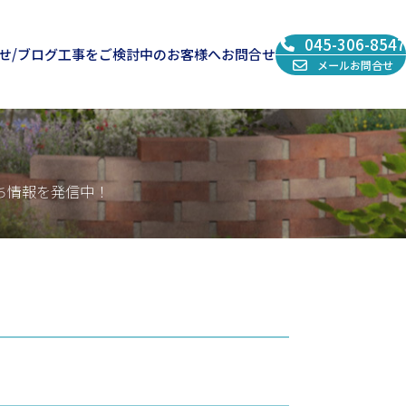
045-306-8547
せ/ブログ
工事をご検討中のお客様へ
お問合せ
メールお問合せ
ち情報を発信中！