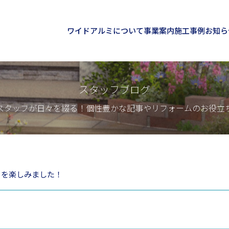
ワイドアルミについて
事業案内
施工事例
お知ら
スタッフブログ
スタッフが日々を綴る！個性豊かな記事やリフォームのお役立
ラを楽しみました！