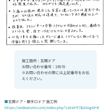
施工箇所：玄関ドア
お問い合わせ番号：19570
※お問い合わせの際には上記番号をお伝
えください。
■
玄関ドア・勝手口ドア 施工例
https://widealumi.com/index.php?catid=57&blogid=4