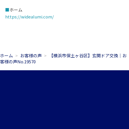
■
ホーム
https://widealumi.com/
ホーム
お客様の声
【横浜市保土ヶ谷区】玄関ドア交換｜お
客様の声No.19570
045-306-8547
メールお問合せ