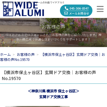
横浜市のエクステリア＆窓リフォームのお店 ワイドアルミ
045-306-8547
メールお問合せ
お客様の声
ワイドアルミでリフォームされたお客様の声をご紹介いたします。神
奈川県広域で快適な住まいづくりをサポートします！
ホーム
お客様の声
【横浜市保土ヶ谷区】玄関ドア交換｜お
客様の声No.19570
【横浜市保土ヶ谷区】玄関ドア交換｜お客様の声
No.19570
＜神奈川県 横浜市 保土ヶ谷区＞
玄関ドア交換工事