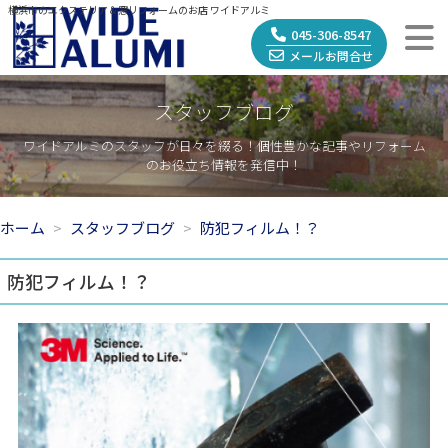
横浜市のエクステリア＆窓リフォームのお店 ワイドアルミ
045-306-8547
メールお問合せ
スタッフブログ
ワイドアルミのスタッフが日々を綴る！個性豊かな記事やリフォーム
のお役立ち情報を発信中！
ホーム
スタッフブログ
防犯フィルム！？
防犯フィルム！？