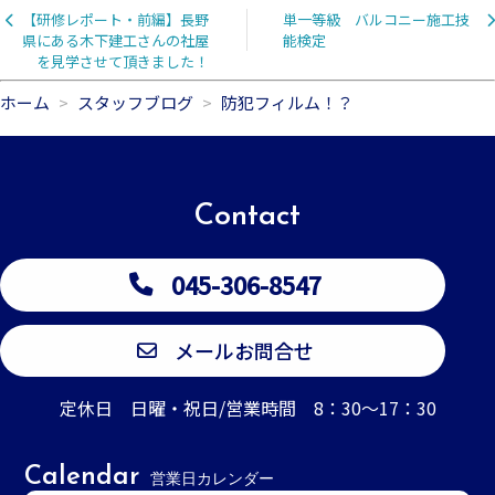
【研修レポート・前編】長野
単一等級 バルコニー施工技
県にある木下建工さんの社屋
能検定
を見学させて頂きました！
ホーム
スタッフブログ
防犯フィルム！？
Contact
045-306-8547
メールお問合せ
定休日 日曜・祝日/営業時間 8：30～17：30
Calendar
営業日カレンダー