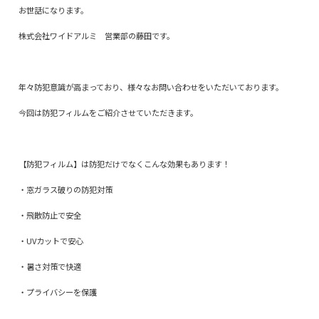
お世話になります。
株式会社ワイドアルミ 営業部の藤田です。
年々防犯意識が高まっており、様々なお問い合わせをいただいております。
今回は防犯フィルムをご紹介させていただきます。
【防犯フィルム】は防犯だけでなくこんな効果もあります！
・窓ガラス破りの防犯対策
・飛散防止で安全
・UVカットで安心
・暑さ対策で快適
・プライバシーを保護