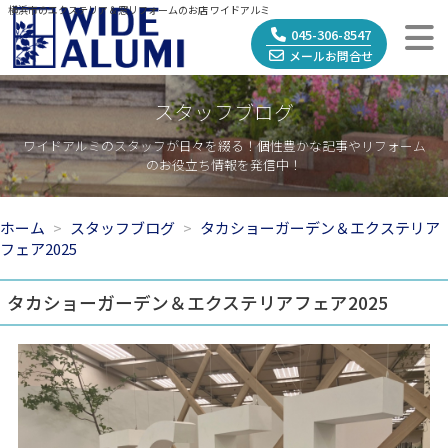
横浜市のエクステリア＆窓リフォームのお店 ワイドアルミ
045-306-8547
メールお問合せ
スタッフブログ
ワイドアルミのスタッフが日々を綴る！個性豊かな記事やリフォーム
のお役立ち情報を発信中！
ホーム
スタッフブログ
タカショーガーデン＆エクステリア
フェア2025
タカショーガーデン＆エクステリアフェア2025