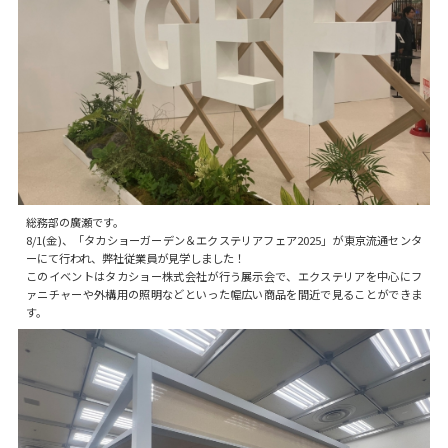
総務部の廣瀬です。
8/1(金)、「タカショーガーデン＆エクステリアフェア2025」が東京流通センタ
ーにて行われ、弊社従業員が見学しました！
このイベントはタカショー株式会社が行う展示会で、エクステリアを中心にフ
ァニチャーや外構用の照明などといった幅広い商品を間近で見ることができま
す。